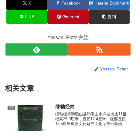
X
Facebook
Hatena Bookmark
LINE
Pinterest
复制
Yossan_Potter关注
Yossan_Potter
相关文章
绿釉经筒
日本
绿釉经筒和歌山县和歌山市六谷出土11世
纪高25.9厘米，直径17.4厘米，底部直径
15.5厘米重要文化财产文化厅佛经冢始于
11世纪，但直到12世纪，佛经冢的陶瓷外
容器才开始普及，而11世纪的此类容器相