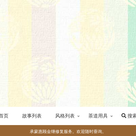
首页
故事列表
风格列表
茶道用具
搜
承蒙惠顾金继修复服务。欢迎随时垂询。