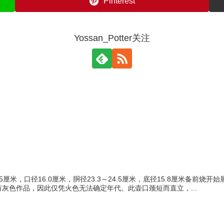
Pinterest
Yossan_Potter关注
.5厘米，口径16.0厘米，胴径23.3～24.5厘米，底径15.8厘米备
灰色作品，因此仅凭火色无法确定年代。此壶口颈短而直立，...