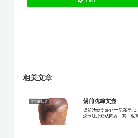
LINE
相关文章
備前沈線文壺
信楽備前丹波
備前沈線文壺14世纪高度30
烧制还原烧成陶器，其中也有