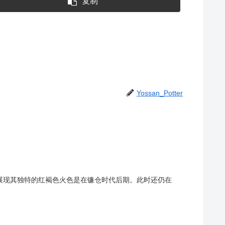
复制
Yossan_Potter
前烧开始展现其独特的红褐色火色是在镰仓时代后期。此时还仍在