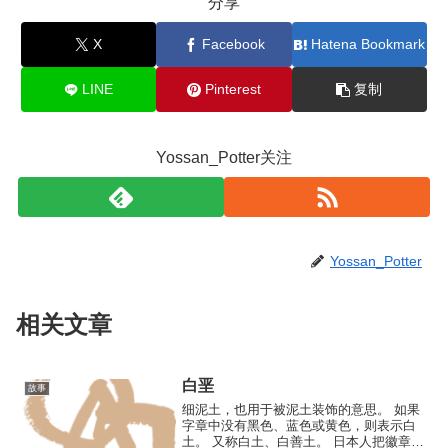
分享
X
Facebook
Hatena Bookmark
LINE
Pinterest
复制
Yossan_Potter关注
Yossan_Potter
相关文章
白垩
故事
细泥土，也用于被泥土装饰的意思。 如果
字章中没有黑色、蓝色或黄色，则表示白
土。 又称白土、白善土。 日本人把徽章的