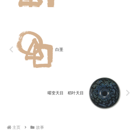
读音当作 "a"，但正确的读音是 "aku"。
白垩
曜变天目 稻叶天目
主页
故事