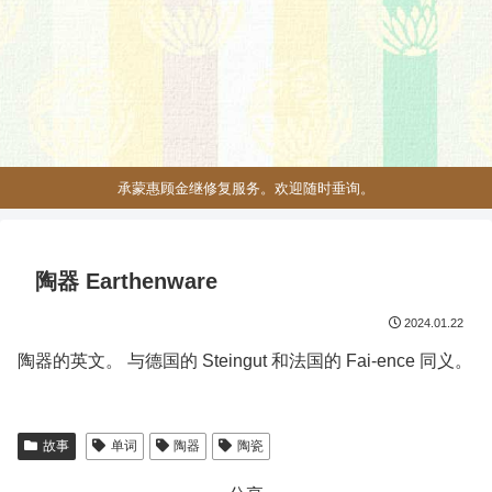
承蒙惠顾金继修复服务。欢迎随时垂询。
陶器 Earthenware
2024.01.22
陶器的英文。 与德国的 Steingut 和法国的 Fai-ence 同义。
故事
单词
陶器
陶瓷