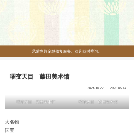
承蒙惠顾金继修复服务。欢迎随时垂询。
曜变天目 藤田美术馆
2024.10.22
2026.05.14
曜变天目 藤田美术馆
曜变天目 藤田美术馆
大名物
国宝