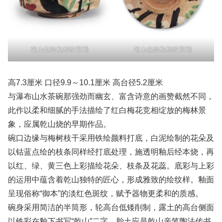
乾山色绘枪梅纹茶碗
乾山色绘枪梅纹茶碗
高7.3厘米 口径9.9～10.1厘米 高台径5.2厘米
与瀑布山水茶碗那强劲而幽玄、富含诗意的画赞截然不同，
此作以柔和细腻的手法描绘了红白梅花竞相绽放的梅林景
象，应属乾山烧的早期作品。
碗口边缘与梅树枝干采用铁绘颜料打底，白泥绘制的花朵及
以钴蓝点绘的枝条同样经打底处理，施透明釉后经本烧，再
以红、绿、黄三色上彩描绘花朵、枝条及花蕊。底彩与上彩
的运用中蕴含着乾山独特的匠心，形成雅致的绘纹样。釉面
呈现俗称“御本”的淡红色斑纹，赋予器物更柔和的质感。
碗身采用简洁的半筒形，轮高台低矮削制，露土的高台侧面
以铁彩在釉下书写“乾山”二字。胎土应是乾山亲笔陶法传书