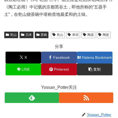
《陶工必用》中记载的京都黑谷土，即他所称的“五器手
土”，在乾山烧茶碗中堪称质地最柔和的土味。
乾山
日本
茶碗
乾山
单词
陶器
陶瓷
分享
X
Facebook
Hatena Bookmark
LINE
Pinterest
复制
Yossan_Potter关注
Yossan_Potter