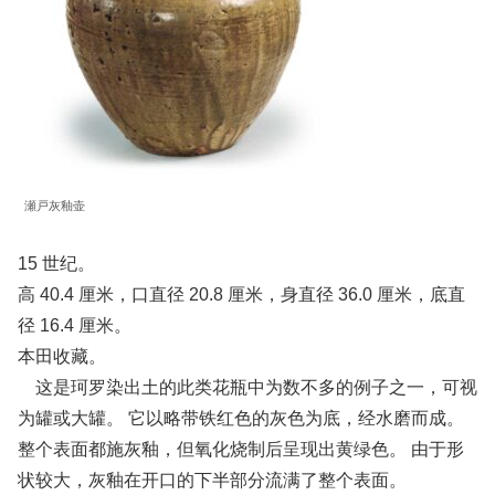
瀬戸灰釉壶
15 世纪。
高 40.4 厘米，口直径 20.8 厘米，身直径 36.0 厘米，底直
径 16.4 厘米。
本田收藏。
这是珂罗染出土的此类花瓶中为数不多的例子之一，可视
为罐或大罐。 它以略带铁红色的灰色为底，经水磨而成。
整个表面都施灰釉，但氧化烧制后呈现出黄绿色。 由于形
状较大，灰釉在开口的下半部分流满了整个表面。