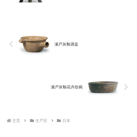
农业博物馆这是一只短颈瓶，颈稍长，带
盖，并连接着一个细长的三脚架。这种类
型的瓶例不多，虽然从九州的古墓中出土
了很多...
瀬戸灰釉酒盅
瀬戸灰釉花卉纹碗
主页
生产区
日本