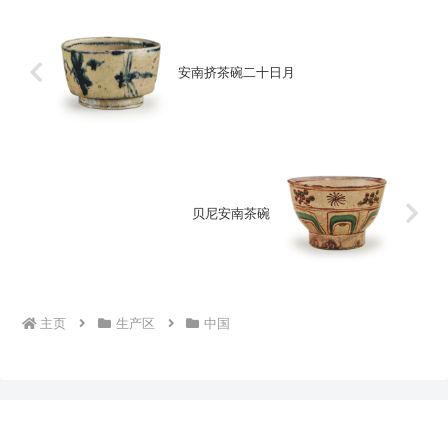
安南挤茶碗二十日月
贝尼安南茶碗
主页
生产区
中国