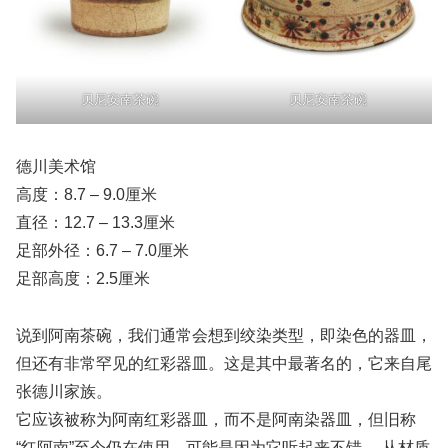
贝尼安南茶碗
贝尼安南茶碗
德川美术馆
高度：8.7 – 9.0厘米
直径：12.7 – 13.3厘米
足部外径：6.7 – 7.0厘米
足部高度：2.5厘米
说到阿南茶碗，我们通常会想到绞染类型，即染色的器皿，
但还有非常罕见的红彩器皿。这是其中最著名的，它来自尾
张德川家族。
它应该被称为阿南红彩器皿，而不是阿南染器皿，但旧称
“红阿南”至今仍在使用，可能是因为它听起来不错。 从材质