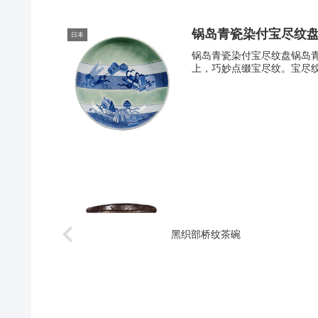
锅岛青瓷染付宝尽纹
日本
锅岛青瓷染付宝尽纹盘锅岛青
上，巧妙点缀宝尽纹。宝尽纹
黑织部桥纹茶碗