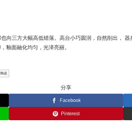
也向三方大幅高低错落。高台小巧圆润，自然削出， 器
印，釉面融化均匀，光泽亮丽。
陶瓷
分享
Facebook
Pinterest