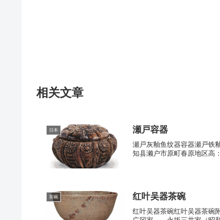
相关文章
瀬戸容器
日本
瀬戸灰釉鱼纹器容器瀬戸铁釉
知县濑户市原町春原地区高：4
红叶吴器茶碗
茶碗
红叶吴器茶碗红叶吴器茶碗