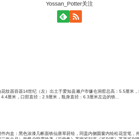
Yossan_Potter关注
花纹器容器14世纪（左）出土于爱知县濑户市镰仓洞窑总高：5.5厘米，口
.4厘米，口部直径：2.9厘米，瓶身直径：6.3厘米左边的铁...
附件内盒：黑色涂漆几帐面铁仙唐草莳绘，同盖内侧圆窗内绘松花堂笔，