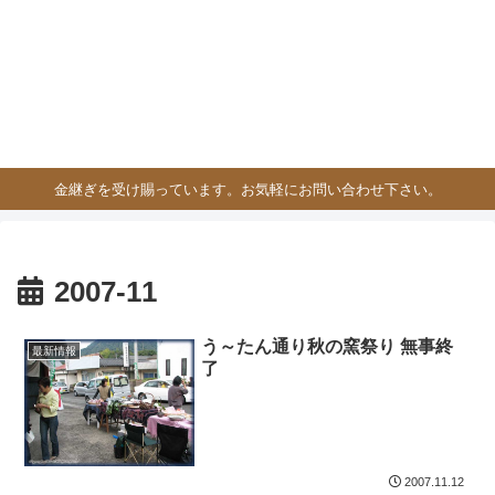
金継ぎを受け賜っています。お気軽にお問い合わせ下さい。
2007-11
う～たん通り秋の窯祭り 無事終
最新情報
了
2007.11.12