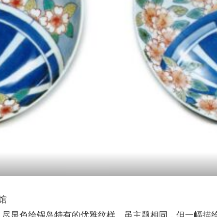
术馆
，尽显色绘锅岛特有的优雅纹样。虽主题相同，但一幅描