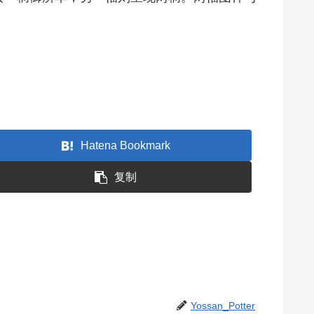
Hatena Bookmark
复制
Yossan_Potter