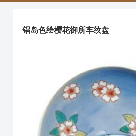
锅岛色绘樱花御所车纹盘