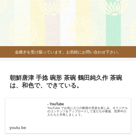
金継ぎを受け賜っています。お気軽にお問い合わせ下さい。
朝鮮唐津 手捻 碗形 茶碗 鶴田純久作 茶碗
は、和色で、できている。
- YouTube
YouTube でお気に入りの動画や音楽を楽しみ、オリジナル
のコンテンツをアップロードして友だちや家族、世界中の
人たちと共有しましょう。
youtu.be