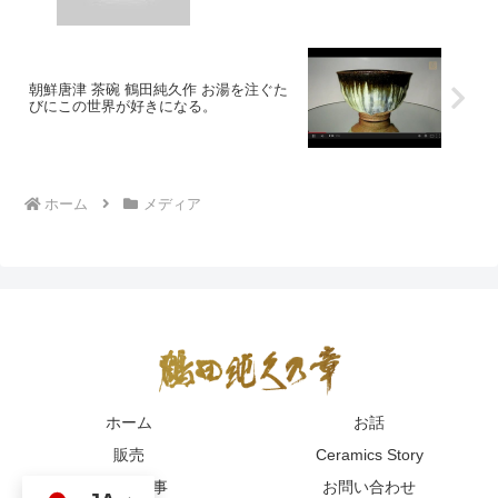
朝鮮唐津 茶碗 鶴田純久作 お湯を注ぐた
びにこの世界が好きになる。
ホーム
メディア
ホーム
お話
販売
Ceramics Story
陶瓷的故事
お問い合わせ