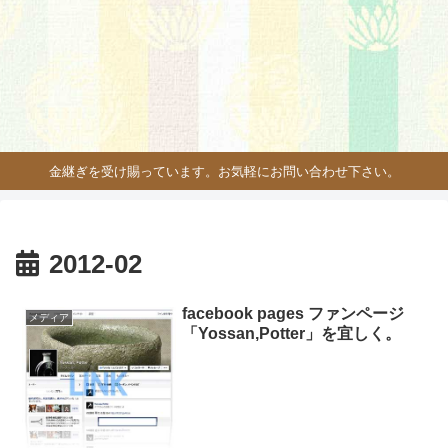
金継ぎを受け賜っています。お気軽にお問い合わせ下さい。
2012-02
facebook pages ファンページ
メディア
「Yossan,Potter」を宜しく。