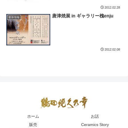
2012.02.28
唐津焼展 in ギャラリー槐enju
最新情報
2012.02.08
ホーム
お話
販売
Ceramics Story