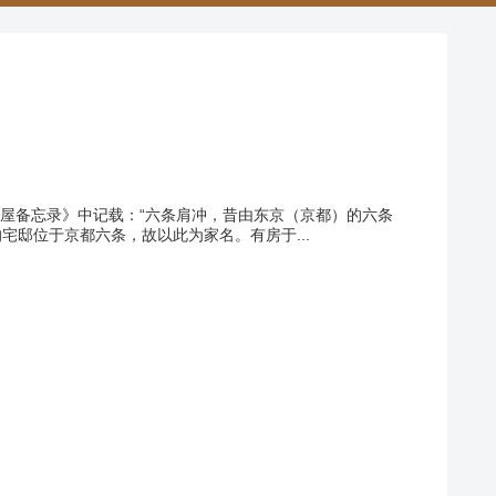
屋备忘录》中记载：“六条肩冲，昔由东京（京都）的六条
）的宅邸位于京都六条，故以此为家名。有房于...