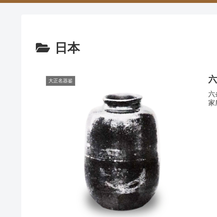
日本
六
大正名器鉴
六
家