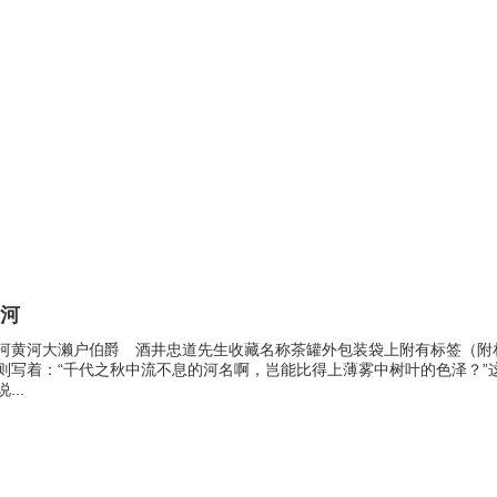
黄河
河黄河大濑户伯爵 酒井忠道先生收藏名称茶罐外包装袋上附有标签（附
则写着：“千代之秋中流不息的河名啊，岂能比得上薄雾中树叶的色泽？
...