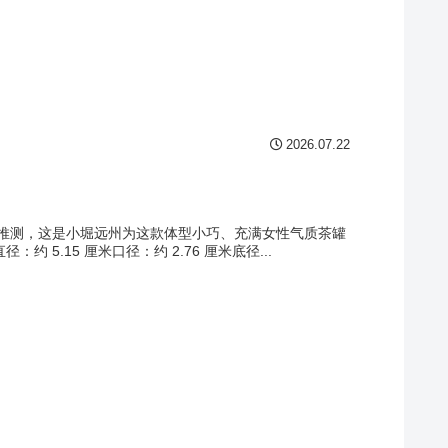
2026.07.22
推测，这是小堀远州为这款体型小巧、充满女性气质茶罐
5.15 厘米口径：约 2.76 厘米底径...