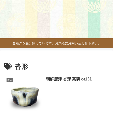
金継ぎを受け賜っています。お気軽にお問い合わせ下さい。
沓形
朝鮮唐津 沓形 茶碗 ot131
茶碗