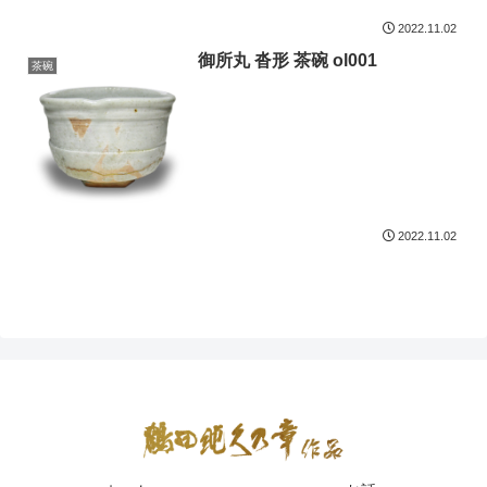
2022.11.02
御所丸 沓形 茶碗 ol001
茶碗
2022.11.02