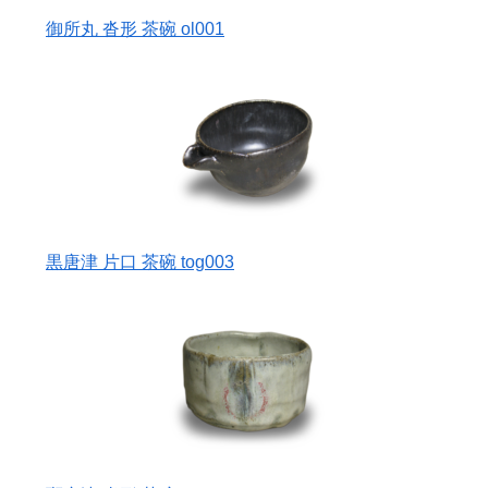
御所丸 沓形 茶碗 ol001
黒唐津 片口 茶碗 tog003