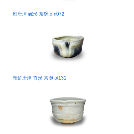
斑唐津 碗形 茶碗 om072
朝鮮唐津 沓形 茶碗 ot131