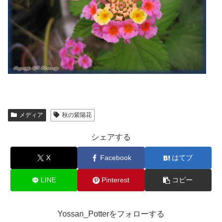
メディア
秋の紫陽花
シェアする
X
Facebook
はてブ
LINE
Pinterest
コピー
Yossan_Potterをフォローする