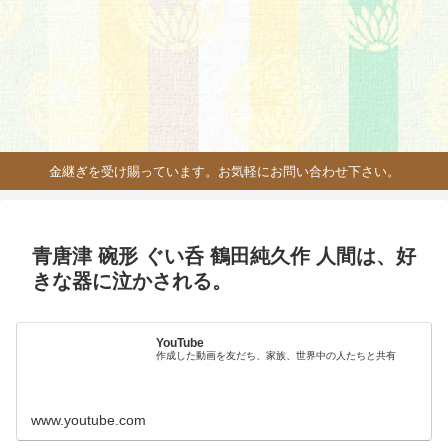
金継ぎを受け賜っています。お気軽にお問い合わせ下さい。
青唐津 碗形 ぐい呑 鶴田純久作 人間は、好
きな器に泣かされる。
YouTube
作成した動画を友だち、家族、世界中の人たちと共有
www.youtube.com