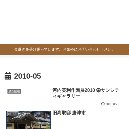
金継ぎを受け賜っています。お気軽にお問い合わせ下さい。
2010-05
河内英利作陶展2010 栄サンシテ
最新情報
ィギャラリー
2010.05.21
旧高取邸 唐津市
独り言