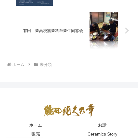
有田工業高校窯業科卒業生同窓会
ホーム
未分類
ホーム
お話
販売
Ceramics Story