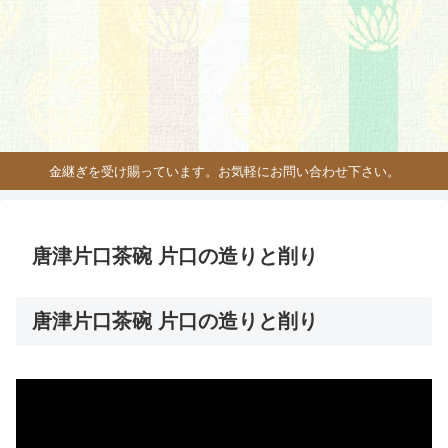
金継ぎを受け賜っています。お気軽にお問い合わせ下さい。
唐津片口茶碗 片口の造りと削り
唐津片口茶碗 片口の造りと削り