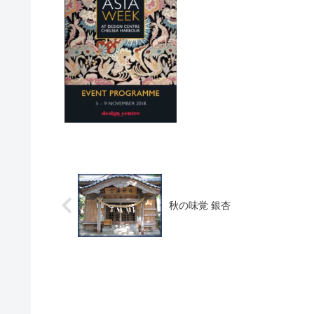
秋の味覚 銀杏