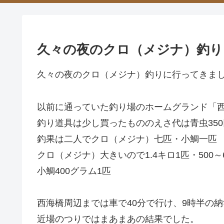
久々の夜のクロ（メジナ）釣り
久々の夜のクロ（メジナ）釣りに行ってきま
以前に通っていた釣り場のホームグランド「
釣り道具は少し買ったもののえさ代は青虫35
釣果は二人でクロ（メジナ）七匹・小鯛一匹
クロ（メジナ）大きいので1.4キロ1匹・500～
小鯛400グラム1匹
西海橋周辺までは車で40分で行け、9時半の
近場のつりではまあまあの結果でした。