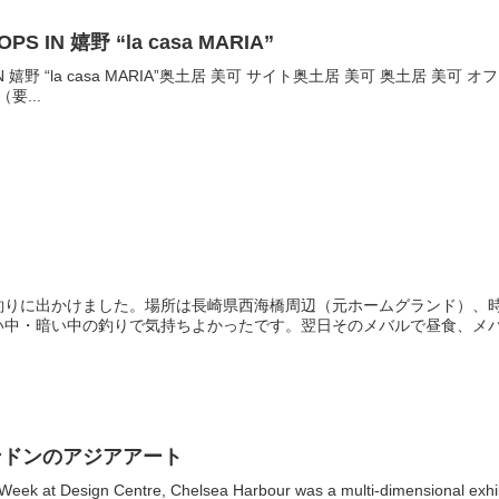
S IN 嬉野 “la casa MARIA”
IN 嬉野 “la casa MARIA”奥土居 美可 サイト奥土居 美可 奥土居 美可 
（要...
りに出かけました。場所は長崎県西海橋周辺（元ホームグランド）、時刻はP
中・暗い中の釣りで気持ちよかったです。翌日そのメバルで昼食、メバ.
ンドンのアジアアート
Week at Design Centre, Chelsea Harbour was a multi-dimensional exhibit