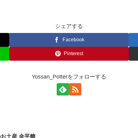
シェアする
Facebook
Pinterest
Yossan_Potterをフォローする
お土産 金平糖