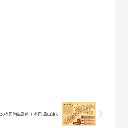
秋の有田陶磁器祭り 有田 皿山通り