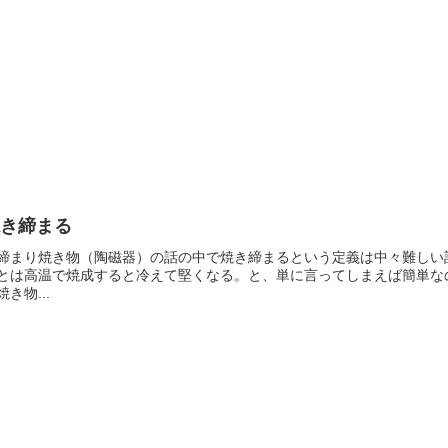
焼き締まる
締まり焼き物（陶磁器）の話の中で焼き締まるという定義は中々難しい
とは高温で焼成すると冷えて堅くなる。と、単に言ってしまえば簡単な
焼き物...