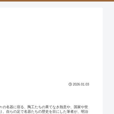
2026.01.03
々の名器に宿る、陶工たちの果てなき熱意や、国家や世
り、自らの足で名器たちの歴史を目にした筆者が、明治