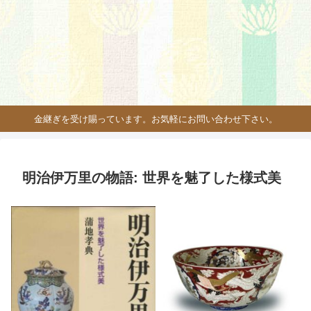
金継ぎを受け賜っています。お気軽にお問い合わせ下さい。
明治伊万里の物語: 世界を魅了した様式美