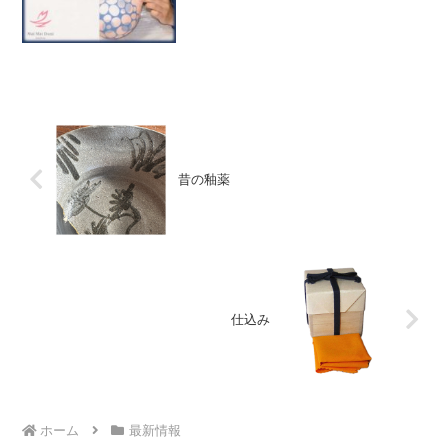
昔の釉薬
仕込み
ホーム
最新情報