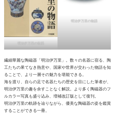
明治伊万里の物語
明治伊万里の物語
繊細華麗な陶磁器「明治伊万里」。数々の名器に宿る、陶
工たちの果てなき熱意や、国家や世界が交わった物語を知
ることで、より一層その魅力を堪能できる。
海を渡り、自らの足で名器たちの歴史を目にした筆者が、
明治伊万里の趣を余すことなく解説。より多く陶磁器のフ
ルカラー写真も盛り込み、増補改訂版として復刊。
明治伊万里の軌跡を辿りながら、優美な陶磁器の姿を鑑賞
することができる一冊。