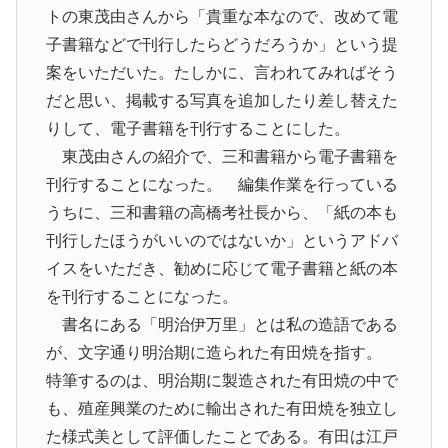
トの東茂由さんから「貴重な本なので、改めて電
子書籍などで刊行したらどうだろうか」という提
案をいただいた。たしかに、言われてみればそう
だと思い、掲載する写真を追加したり差し替えた
りして、電子書籍を刊行することにした。
東茂由さんの紹介で、三和書籍から電子書籍を
刊行することになった。 編集作業を行っている
うちに、三和書籍の高橋考社長から、「紙の本も
刊行したほうがいいのではないか」というアドバ
イスをいただき、勧めに応じて電子書籍と紙の本
を刊行することになった。
書名にある「明治伊万里」とは私の造語である
が、文字通り明治期に造られた有田焼を指す。
特筆するのは、明治期に製造された有田焼の中で
も、殖産興業のために輸出された有田焼を独立し
た様式美として評価したことである。有田は江戸