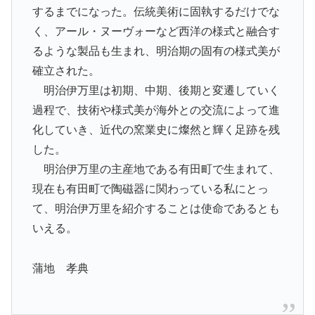
するまでになった。伝統美術に固執するだけでな
く、アール・ヌーヴォーなど西洋の様式と融合す
るような製品も生まれ、明治期の固有の様式美が
確立された。
明治伊万里は初期、中期、後期と変遷していく
過程で、技術や様式美が海外との交流によって進
化していき、近代の窯業史に燦然と輝く足跡を残
した。
明治伊万里の主産地である有田町で生まれて、
現在も有田町で陶磁器に関わっている私にとっ
て、明治伊万里を紹介することは使命であるとも
いえる。
蒲地 孝典