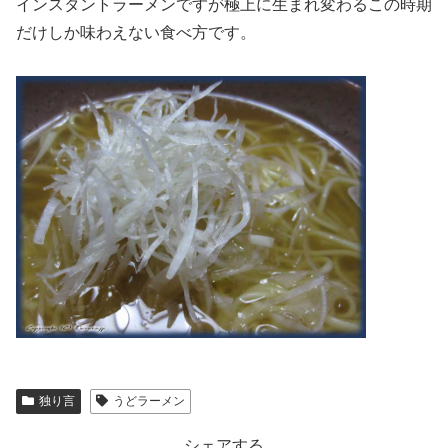
インスタントラーメンですが極上に生まれ変わるこの時期
だけしか味わえない食べ方です。
独り言
うどラーメン
シェアする