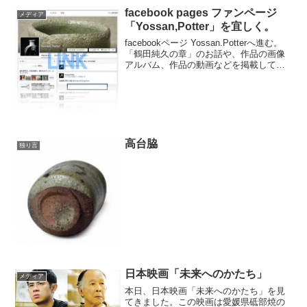
facebook pages ファンページ
メディア
「Yossan,Potter」を宜しく。
facebookページ Yossan.Potterへ進む。
「鶴田純久の章」のお話や、作品の画像
アルバム、作品の動画などを掲載してい
ます。ファンページにある「いいね」ボ
タンを押してね。
高台脇
独り言
日本映画「未来へのかたち」
メディア
本日、日本映画「未来へのかたち」を見
てきました。この映画は愛媛県砥部焼の