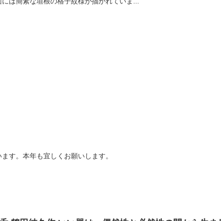
には簡素な垣根の格子紋様が描かれていま...
います。本年も宜しくお願いします。