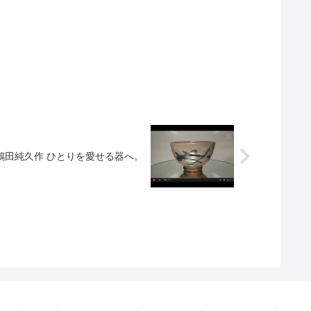
 鶴田純久作 ひとりを愛せる器へ。