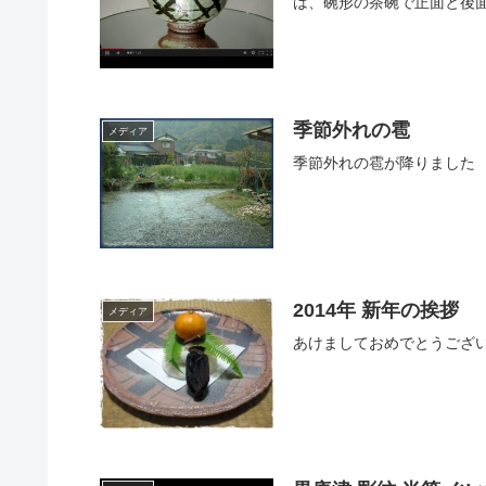
は、碗形の茶碗で正面と後面
季節外れの雹
メディア
季節外れの雹が降りました
2014年 新年の挨拶
メディア
あけましておめでとうござ