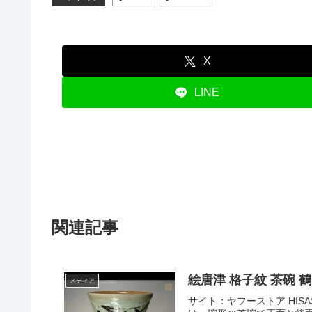
X
LINE
関連記事
絵唐津 格子紋 茶碗
メディア
サイト：ヤフーストア HISAS