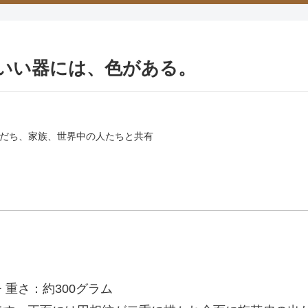
作 いい器には、色がある。
だち、家族、世界中の人たちと共有
チ 重さ：約300グラム