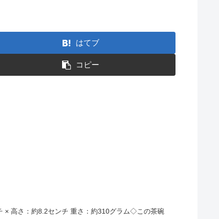
はてブ
コピー
。
ンチ × 高さ：約8.2センチ 重さ：約310グラム◇この茶碗