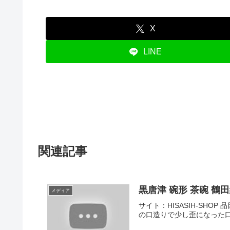
X
LINE
関連記事
黒唐津 碗形 茶碗 
メディア
サイト：HISASIH-SHOP
の口造りで少し歪になった口