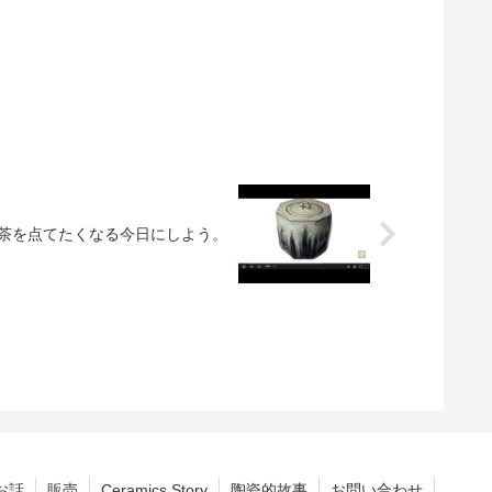
作 茶を点てたくなる今日にしよう。
お話
販売
Ceramics Story
陶瓷的故事
お問い合わせ