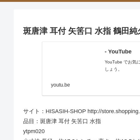
斑唐津 耳付 矢筈口 水指 鶴
- YouTube
YouTube 
しょう。
youtu.be
サイト：HISASIH-SHOP http://store.shopping.ya
品目：斑唐津 耳付 矢筈口 水指
ytpm020