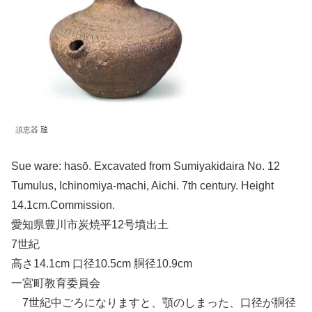
須恵器 𤭯
Sue ware: hasō. Excavated from Sumiyakidaira No. 12
Tumulus, Ichinomiya-machi, Aichi. 7th century. Height
14.1cm.Commission.
愛知県豊川市炭焼平12号墳出土
7世紀
高さ14.1cm 口径10.5cm 胴径10.9cm
一宮町教育委員会
7世紀中ごろになりますと、顎のしまった、口径が胴径