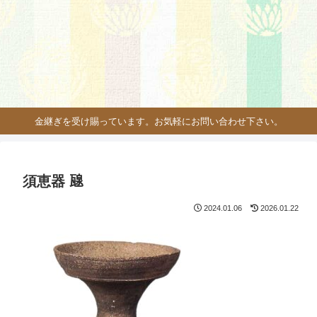
金継ぎを受け賜っています。お気軽にお問い合わせ下さい。
須恵器 𤭯
2024.01.06
2026.01.22