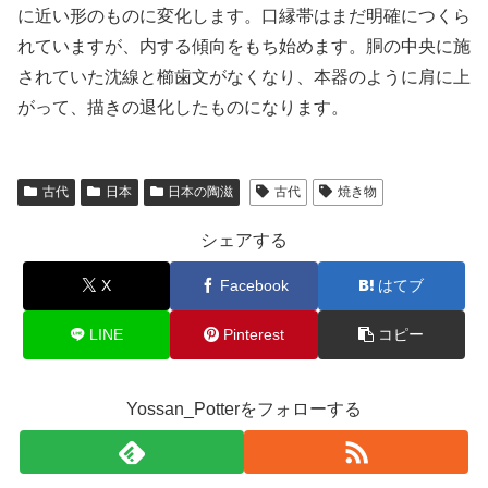
に近い形のものに変化します。口縁帯はまだ明確につくら
れていますが、内する傾向をもち始めます。胴の中央に施
されていた沈線と櫛歯文がなくなり、本器のように肩に上
がって、描きの退化したものになります。
古代
日本
日本の陶滋
古代
焼き物
シェアする
X
Facebook
はてブ
LINE
Pinterest
コピー
Yossan_Potterをフォローする