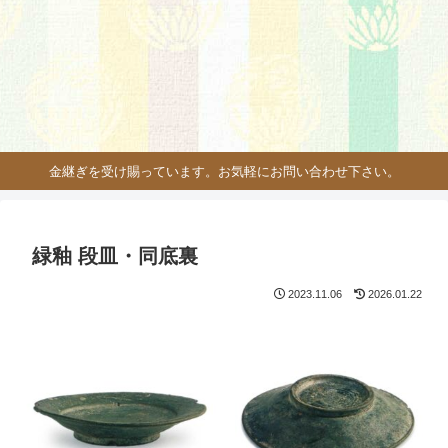
金継ぎを受け賜っています。お気軽にお問い合わせ下さい。
緑釉 段皿・同底裏
2023.11.06
2026.01.22