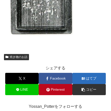
焼き物のお話
シェアする
X
Facebook
はてブ
LINE
Pinterest
コピー
Yossan_Potterをフォローする