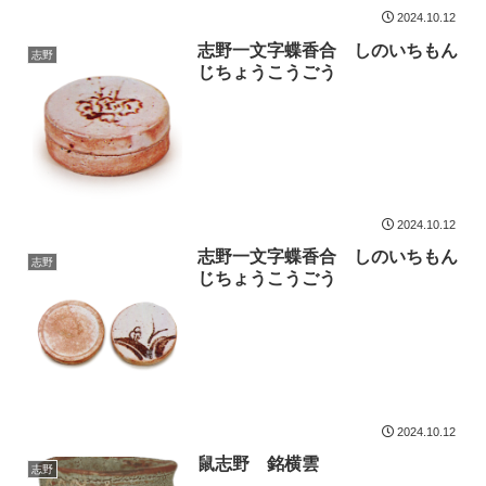
2024.10.12
志野一文字蝶香合 しのいちもん
志野
じちょうこうごう
2024.10.12
志野一文字蝶香合 しのいちもん
志野
じちょうこうごう
2024.10.12
鼠志野 銘横雲
志野