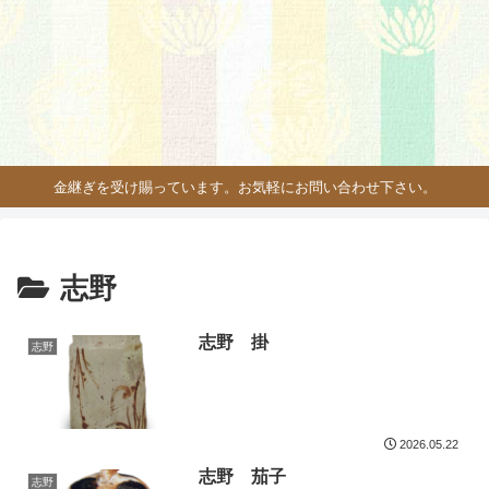
金継ぎを受け賜っています。お気軽にお問い合わせ下さい。
志野
志野 掛
志野
2026.05.22
志野 茄子
志野