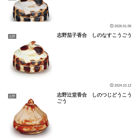
2026.01.06
志野茄子香合 しのなすこうごう
志野
2024.10.12
志野辻堂香合 しのつじどうこう
志野
ごう