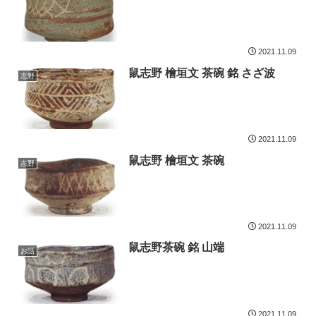
2021.11.09
鼠志野 檜垣文 茶碗 銘 さざ波
志野
2021.11.09
鼠志野 檜垣文 茶碗
志野
2021.11.09
鼠志野茶碗 銘 山端
お話
2021.11.09