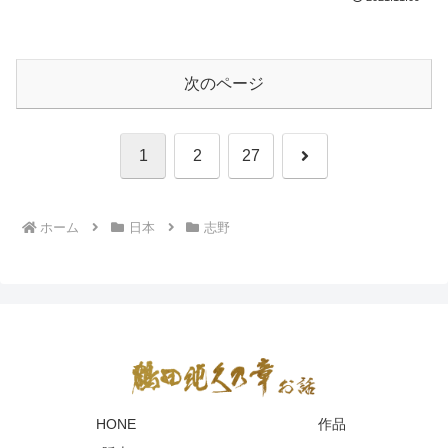
次のページ
次
1
2
27
へ
ホーム
日本
志野
HONE
作品