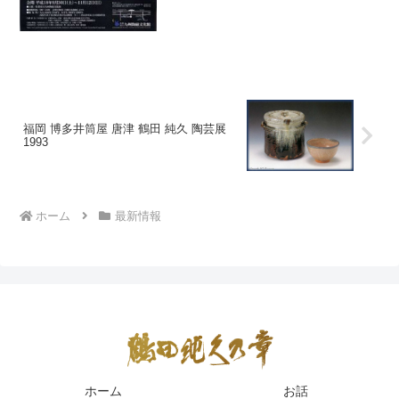
福岡 博多井筒屋 唐津 鶴田 純久 陶芸展
1993
ホーム
最新情報
ホーム
お話