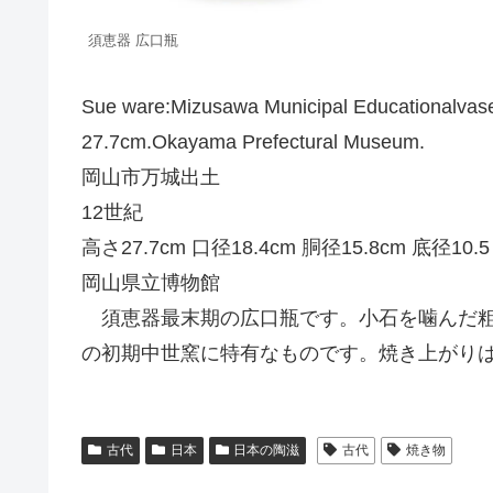
須恵器 広口瓶
Sue ware:Mizusawa Municipal Educationalvase 
27.7cm.Okayama Prefectural Museum.
岡山市万城出土
12世紀
高さ27.7cm 口径18.4cm 胴径15.8cm 底径10.5
岡山県立博物館
須恵器最末期の広口瓶です。小石を噛んだ粗
の初期中世窯に特有なものです。焼き上がり
古代
日本
日本の陶滋
古代
焼き物