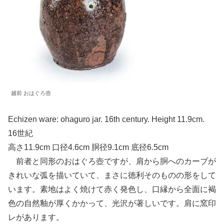
越前 おはぐろ壺
Echizen ware: ohaguro jar. 16th century. Height 11.9cm.
16世紀
高さ11.9cm 口径4.6cm 胴径9.1cm 底径6.5cm
前者と同形のおはぐろ壺ですが、肩から胴へのカーブが
きれいな弧を描いていて、まさに徳利そのものの形をして
います。素地はよく焼けて赤く発色し、口縁から全面に褐
色の自然釉が厚くかかって、光沢が著しいです。肩に窯印
レがあります。