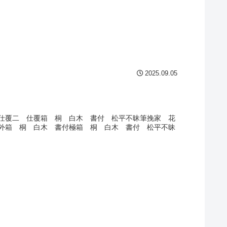
2025.09.05
仕覆二 仕覆箱 桐 白木 書付 松平不昧筆挽家 花
外箱 桐 白木 書付極箱 桐 白木 書付 松平不昧