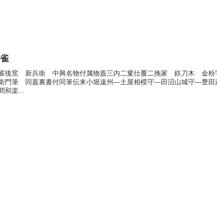
山雀
雀後窯 新兵衛 中興名物付属物蓋三内二窠仕覆二挽家 鉄刀木 金粉
衛門筆 同蓋裏書付同筆伝来小堀遠州―土屋相模守―田沼山城守―豊
間和楽...