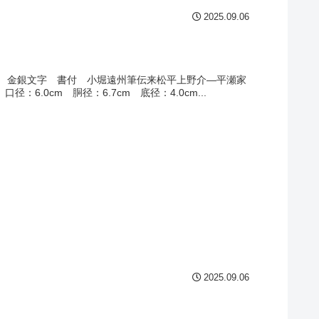
2025.09.06
 金銀文字 書付 小堀遠州筆伝来松平上野介―平瀬家
.0cm 胴径：6.7cm 底径：4.0cm...
2025.09.06