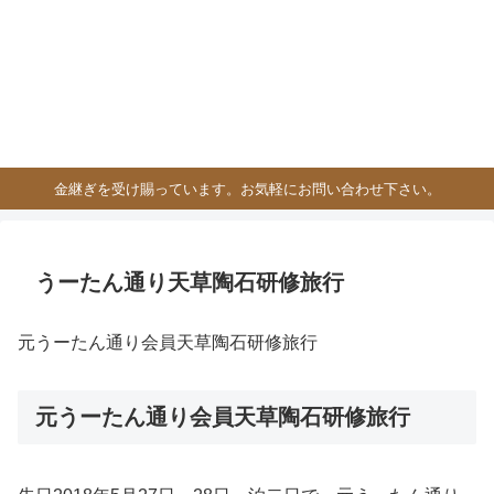
金継ぎを受け賜っています。お気軽にお問い合わせ下さい。
うーたん通り天草陶石研修旅行
元うーたん通り会員天草陶石研修旅行
元うーたん通り会員天草陶石研修旅行