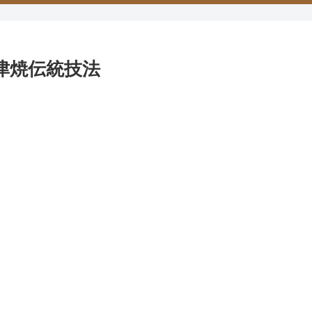
唐津焼伝統技法