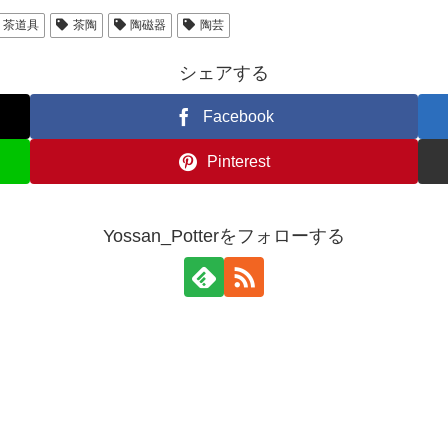
茶道具
茶陶
陶磁器
陶芸
シェアする
Facebook
Pinterest
Yossan_Potterをフォローする