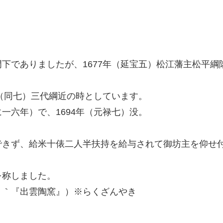
下でありましたが、1677年（延宝五）松江藩主松平
年（同七）三代綱近の時としています。
一六年）で、1694年（元禄七）没。
できず、給米十俵二人半扶持を給与されて御坊主を仰せ
を称しました。
』｀『出雲陶窯』）※らくざんやき