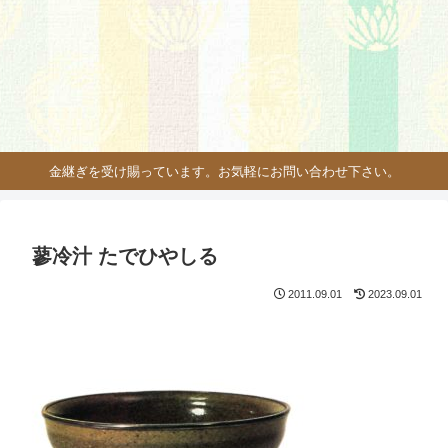
金継ぎを受け賜っています。お気軽にお問い合わせ下さい。
蓼冷汁 たでひやしる
2011.09.01
2023.09.01