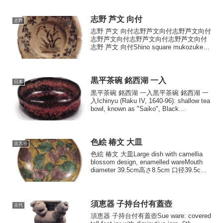
志野 芦文 向付
志野
志野 芦文 向付志野芦文向付志野芦文向付
志野芦文向付志野芦文向付志野芦文向付
志野 芦文 向付Shino square mukozuke
bowls with reed designDiameter 15.4cm.
each高さ6.2cm 口...
黒平茶碗 銘西湖 一入
日本
黒平茶碗 銘西湖 一入黒平茶碗 銘西湖 一
入Ichinyu (Raku IV, 1640-96): shallow tea
bowl, known as "Saiko", Black
RakuMouth diameter 12.9-13.6...
色絵 椿文 大皿
古九谷
色絵 椿文 大皿Large dish with camellia
blossom design, enamelled wareMouth
diameter 39.5cm高さ8.5cm 口径39.5cm
底径16.5cm 前図と似た文様配置の...
須恵器 子持台付有蓋壺
古代
須恵器 子持台付有蓋壺Sue ware: covered