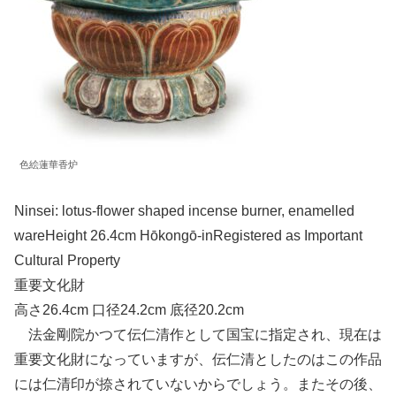
色絵蓮華香炉
Ninsei: lotus-flower shaped incense burner, enamelled
wareHeight 26.4cm Hōkongō-inRegistered as Important
Cultural Property
重要文化財
高さ26.4cm 口径24.2cm 底径20.2cm
法金剛院かつて伝仁清作として国宝に指定され、現在は
重要文化財になっていますが、伝仁清としたのはこの作品
には仁清印が捺されていないからでしょう。またその後、