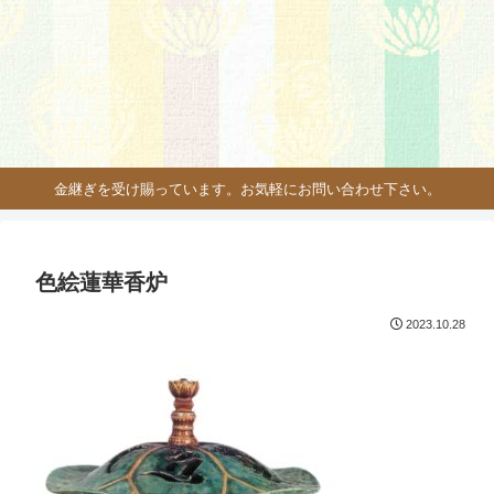
金継ぎを受け賜っています。お気軽にお問い合わせ下さい。
色絵蓮華香炉
2023.10.28