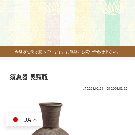
金継ぎを受け賜っています。お気軽にお問い合わせ下さい。
須恵器 長頸瓶
2024.02.23
2026.01.22
JA