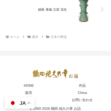
鍋島 青磁 立鼓 花生
ホーム
書本
日本の陶滋
HONE
作品
販売
China
English
お問い合わせ
JA
© 2000-2026 鶴田 純久の章 お話.