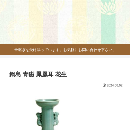
金継ぎを受け賜っています。お気軽にお問い合わせ下さい。
鍋島 青磁 鳳凰耳 花生
2024.08.02