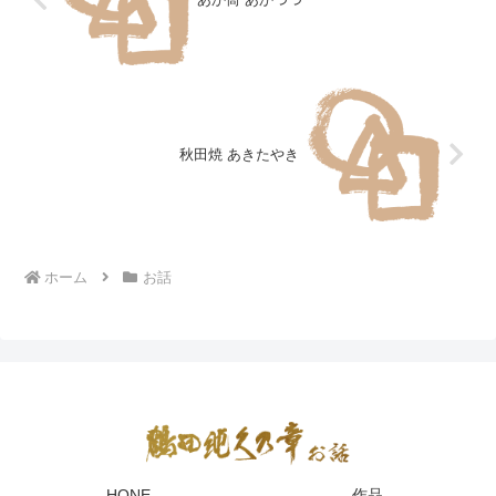
秋田焼 あきたやき
ホーム
お話
HONE
作品