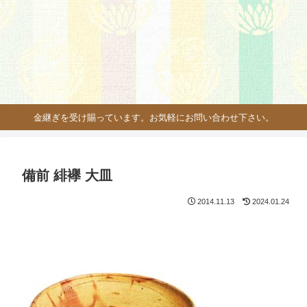
金継ぎを受け賜っています。お気軽にお問い合わせ下さい。
備前 緋襷 大皿
2014.11.13
2024.01.24