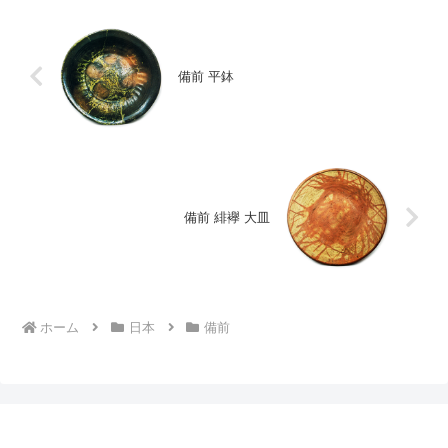
備前 平鉢
備前 緋襷 大皿
ホーム
日本
備前