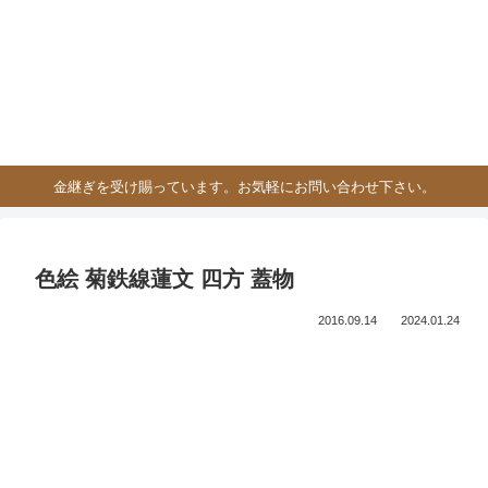
金継ぎを受け賜っています。お気軽にお問い合わせ下さい。
色絵 菊鉄線蓮文 四方 蓋物
2016.09.14
2024.01.24