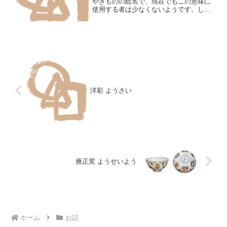
やきものの総名で、現在でもこの意味に
使用する者は少なくないようです。しか
し明治中期から陶器という語をやきもの
の一部の名称にのみ、すなわち狭義に用
いるようになったため、広狭二義が生
じ、単に陶器といえばそのい...
洋彩 ようさい
雍正窯 ようせいよう
ホーム
お話