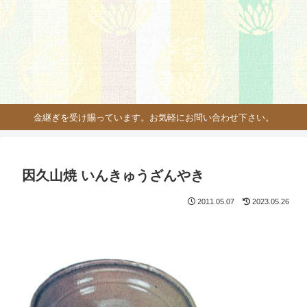
金継ぎを受け賜っています。お気軽にお問い合わせ下さい。
因久山焼 いんきゅうざんやき
2011.05.07
2023.05.26