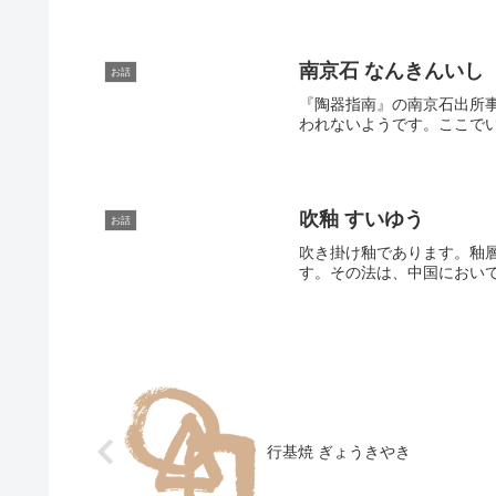
南京石 なんきんいし
お話
『陶器指南』の南京石出所
われないようです。ここでい
吹釉 すいゆう
お話
吹き掛け釉であります。釉
す。その法は、中国におい
行基焼 ぎょうきやき