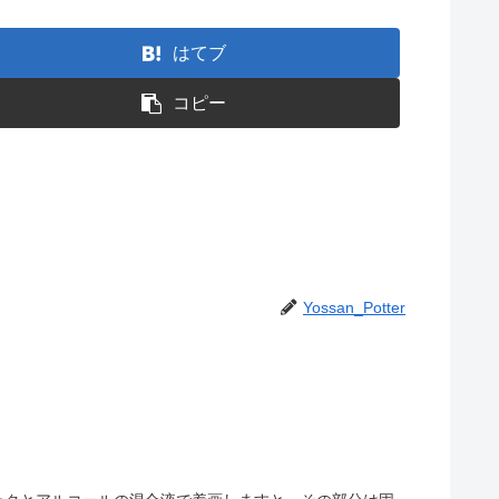
はてブ
コピー
Yossan_Potter