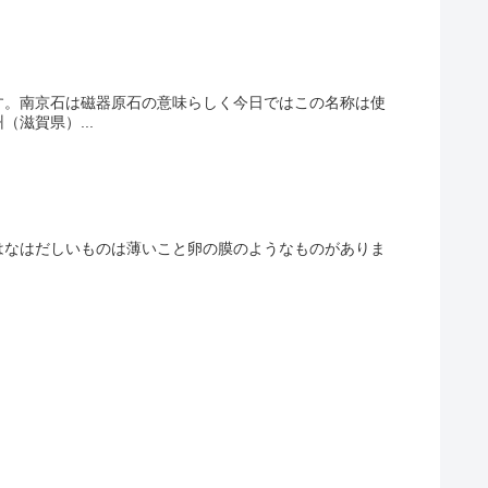
す。南京石は磁器原石の意味らしく今日ではこの名称は使
滋賀県）...
はなはだしいものは薄いこと卵の膜のようなものがありま