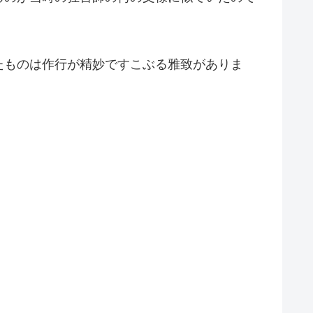
たものは作行が精妙ですこぶる雅致がありま