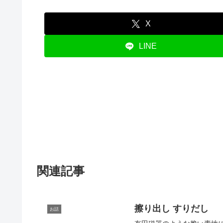
X
LINE
関連記事
擦り出し すりだし
お話