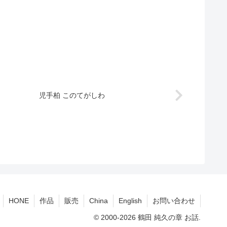
児手柏 このてがしわ
HONE
作品
販売
China
English
お問い合わせ
© 2000-2026 鶴田 純久の章 お話.