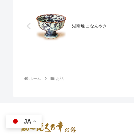
湖南焼 こなんやき
ホーム
お話
JA