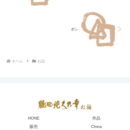
ボシ
ホーム
お話
HONE
作品
販売
China