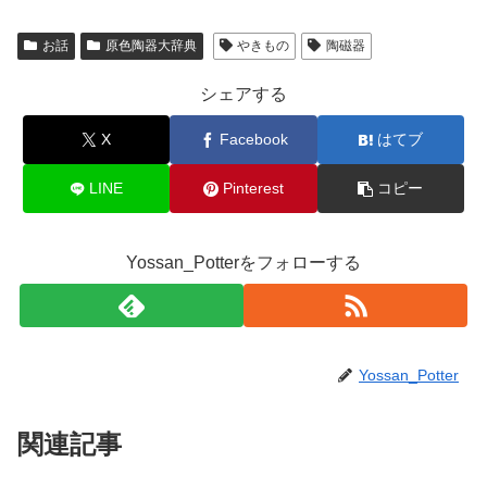
お話
原色陶器大辞典
やきもの
陶磁器
シェアする
X
Facebook
はてブ
LINE
Pinterest
コピー
Yossan_Potterをフォローする
Yossan_Potter
関連記事