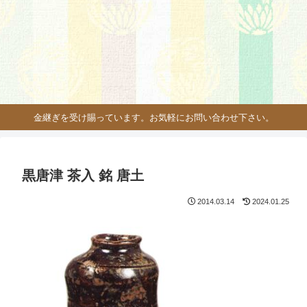
金継ぎを受け賜っています。お気軽にお問い合わせ下さい。
黒唐津 茶入 銘 唐土
2014.03.14
2024.01.25