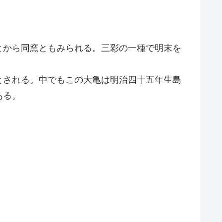
とから同窯ともみられる。三彩の一種で明末を
とされる。中でもこの大亀は明治四十五年生島
ある。