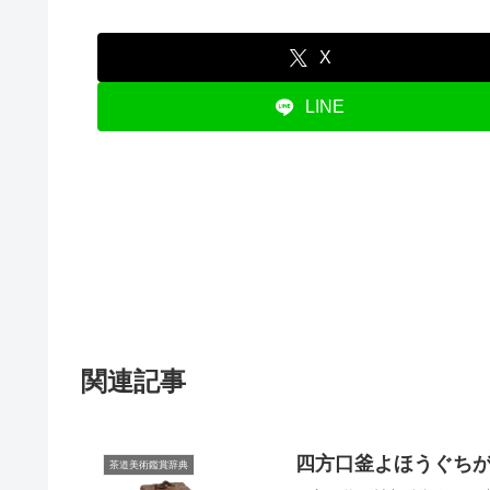
X
LINE
関連記事
四方口釜よほうぐち
茶道美術鑑賞辞典