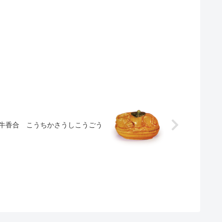
牛香合 こうちかさうしこうごう